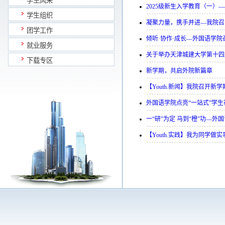
学生风采
2025级新生入学教育（一）
学生组织
凝聚力量，携手并进—我院召
团学工作
倾听·协作·成长—外国语学
就业服务
关于举办天津城建大学第十四
下载专区
新学期，共启外院新篇章
【Youth.新闻】我院召开新
外国语学院点亮“一站式”学
一“研”为定 马到“橙”功—外
【Youth.实践】我为同学做实