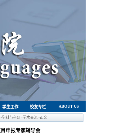
ABOUT US
学生工作
校友专栏
>
学科与科研
>
学术交流
>
正文
项目申报专家辅导会