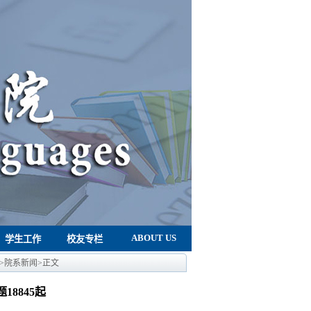
ABOUT US
学生工作
校友专栏
>
院系新闻
>
正文
8845起